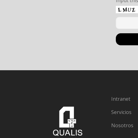
Input thi
Intranet
Servicios
Nosotros