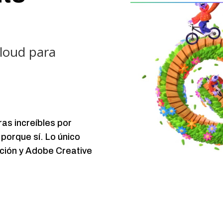
Cloud para
.
as increíbles por
 porque sí. Lo único
ción y Adobe Creative