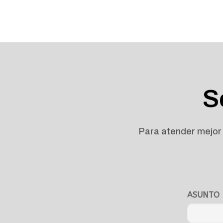
S
Para atender mejor 
ASUNTO