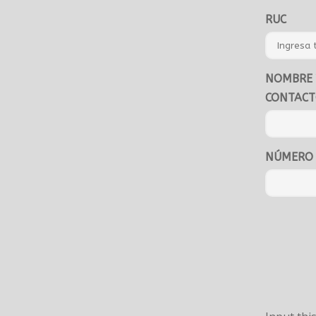
RUC
NOMBRE 
CONTAC
NÚMERO 