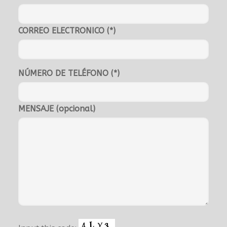
CORREO ELECTRONICO (*)
NÚMERO DE TELÉFONO (*)
MENSAJE (opcional)