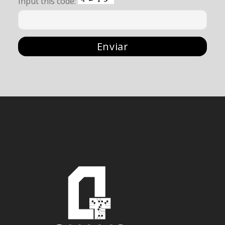
Input this code: