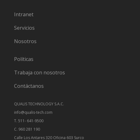
Intranet
Servicios
Nosotros
Políticas
Trabaja con nosotros
Contáctanos
QUALIS TECHNOLOGY S.A.C.
info@qualis-tech.com
T. 511- 641-9500
C. 960 281 190
Calle Los Antares 320 Oficina 603 Surco