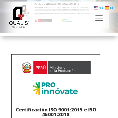
EN
ES
a
Certificación ISO 9001:2015 e ISO
45001:2018