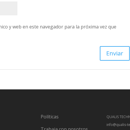
nico y web en este navegador para la próxima vez que
Políticas
QUALIS TECHN
info@qualis-t
Trabaja con nosotros