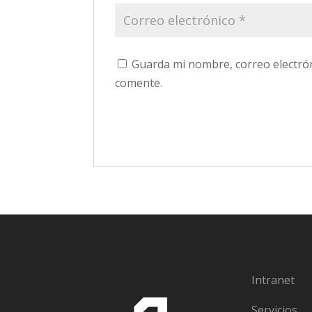
Guarda mi nombre, correo electró
comente.
Intranet
Servicios